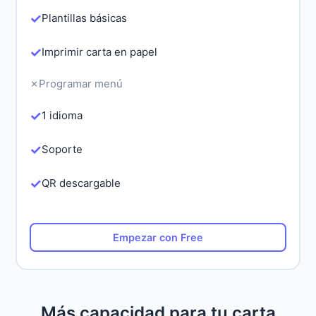
✓
Plantillas básicas
✓
Imprimir carta en papel
✗
Programar menú
✓
1 idioma
✓
Soporte
✓
QR descargable
Empezar con Free
Más capacidad para tu carta