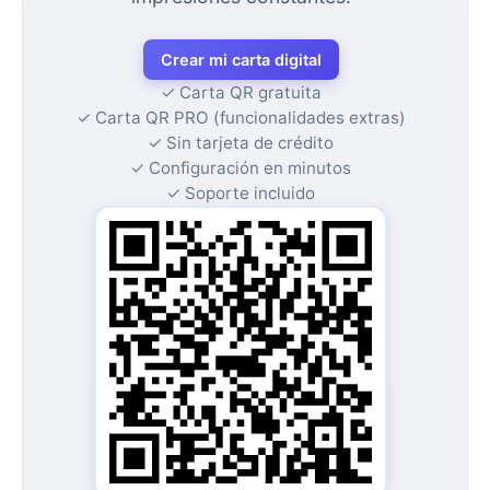
Crear mi carta digital
✓
Carta QR gratuita
✓
Carta QR PRO (funcionalidades extras)
✓
Sin tarjeta de crédito
✓
Configuración en minutos
✓
Soporte incluido