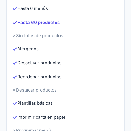
✓
Hasta 6 menús
✓
Hasta 60 productos
✗
Sin fotos de productos
✓
Alérgenos
✓
Desactivar productos
✓
Reordenar productos
✗
Destacar productos
✓
Plantillas básicas
✓
Imprimir carta en papel
✗
Programar menú