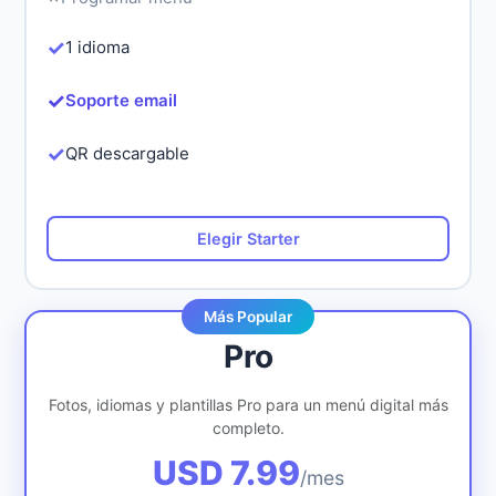
✓
1 idioma
✓
Soporte email
✓
QR descargable
Elegir Starter
Más Popular
Pro
Fotos, idiomas y plantillas Pro para un menú digital más
completo.
USD 7.99
/mes