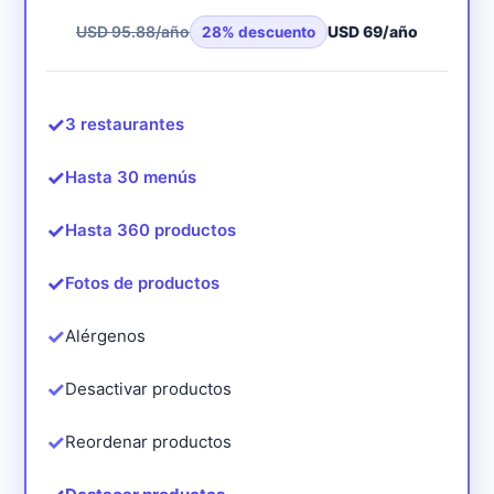
USD 95.88
/año
USD 69
/año
28
% descuento
✓
3 restaurantes
✓
Hasta 30 menús
✓
Hasta 360 productos
✓
Fotos de productos
✓
Alérgenos
✓
Desactivar productos
✓
Reordenar productos