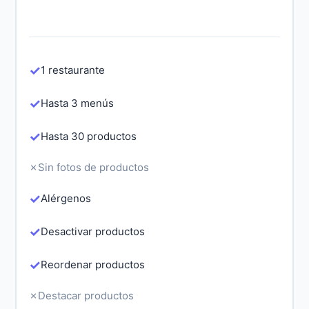
✓
1 restaurante
✓
Hasta 3 menús
✓
Hasta 30 productos
✗
Sin fotos de productos
✓
Alérgenos
✓
Desactivar productos
✓
Reordenar productos
✗
Destacar productos