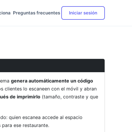
ciona
Preguntas frecuentes
Iniciar sesión
stema
genera automáticamente un código
s clientes lo escaneen con el móvil y abran
ués de imprimirlo
(tamaño, contraste y que
ado: quien escanea accede al espacio
s
para ese restaurante.