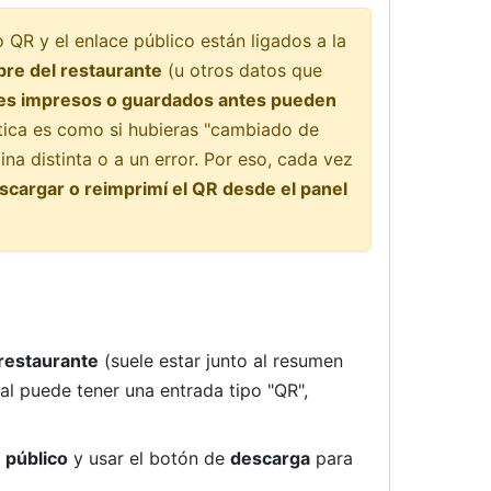
 QR y el enlace público están ligados a la
re del restaurante
(u otros datos que
aces impresos o guardados antes pueden
ctica es como si hubieras "cambiado de
ina distinta o a un error. Por eso, cada vez
scargar o reimprimí el QR desde el panel
restaurante
(suele estar junto al resumen
al puede tener una entrada tipo "QR",
 público
y usar el botón de
descarga
para