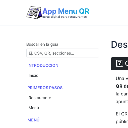
App Menu QR
carta digital para restaurantes
Des
Buscar en la guía
7️⃣
INTRODUCCIÓN
Inicio
Una v
QR de
PRIMEROS PASOS
la ca
Restaurante
apunt
Menú
El QR
MENÚ
públi