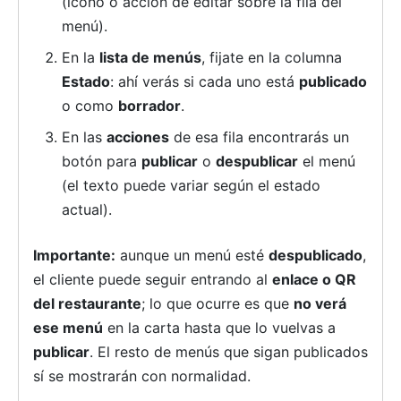
(icono o acción de editar sobre la fila del
menú).
En la
lista de menús
, fijate en la columna
Estado
: ahí verás si cada uno está
publicado
o como
borrador
.
En las
acciones
de esa fila encontrarás un
botón para
publicar
o
despublicar
el menú
(el texto puede variar según el estado
actual).
Importante:
aunque un menú esté
despublicado
,
el cliente puede seguir entrando al
enlace o QR
del restaurante
; lo que ocurre es que
no verá
ese menú
en la carta hasta que lo vuelvas a
publicar
. El resto de menús que sigan publicados
sí se mostrarán con normalidad.