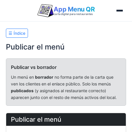
App Menu QR
carta digital para restaurantes
☰ Índice
Publicar el menú
Publicar vs borrador
Un menú en
borrador
no forma parte de la carta que
ven los clientes en el enlace público. Solo los menús
publicados
(y asignados al restaurante correcto)
aparecen junto con el resto de menús activos del local.
Publicar el menú