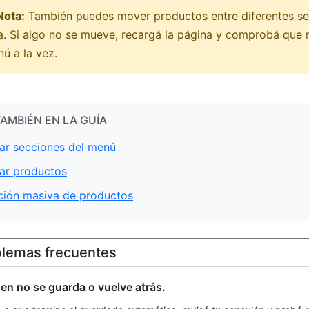
Nota:
También puedes mover productos entre diferentes sec
a. Si algo no se mueve, recargá la página y comprobá que 
ú a la vez.
TAMBIÉN EN LA GUÍA
ar secciones del menú
ar productos
ción masiva de productos
lemas frecuentes
den no se guarda o vuelve atrás.