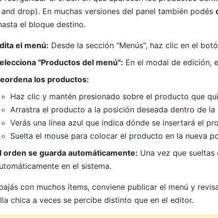
 and drop). En muchas versiones del panel también podés
hasta el bloque destino.
dita el menú:
Desde la sección "Menús", haz clic en el botó
elecciona "Productos del menú":
En el modal de edición, e
eordena los productos:
Haz clic y mantén presionado sobre el producto que qu
Arrastra el producto a la posición deseada dentro de l
Verás una línea azul que indica dónde se insertará el p
Suelta el mouse para colocar el producto en la nueva p
l orden se guarda automáticamente:
Una vez que sueltas 
utomáticamente en el sistema.
abajás con muchos ítems, conviene publicar el menú y revis
lla chica a veces se percibe distinto que en el editor.