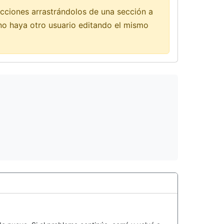
ciones arrastrándolos de una sección a
no haya otro usuario editando el mismo