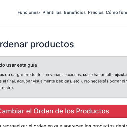
Funciones
Plantillas
Beneficios
Precios
Cómo fun
▾
rdenar productos
o usar esta guía
s de cargar productos en varias secciones, suele hacer falta
ajusta
s al final, agrupar visualmente bebidas, etc.). No necesitás borrar ni 
rrastre.
 Cambiar el Orden de los Productos
 reorganizar el orden en que aparecen los productos den