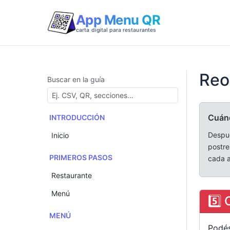
App Menu QR
carta digital para restaurantes
Reo
Buscar en la guía
Cuánd
INTRODUCCIÓN
Despué
Inicio
postre
PRIMEROS PASOS
cada a
Restaurante
Menú
5️⃣
MENÚ
Podés